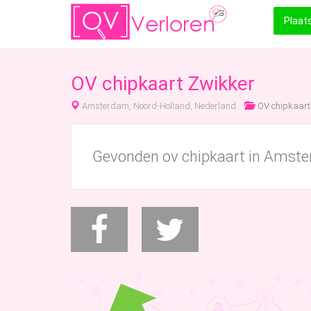
Plaat
OV chipkaart Zwikker
Amsterdam, Noord-Holland, Nederland
OV chipkaart
Gevonden ov chipkaart in Amst