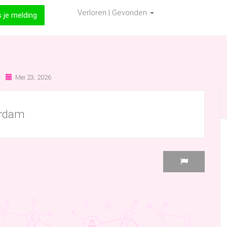
Verloren | Gevonden
s je melding
Mei 23, 2026
erdam