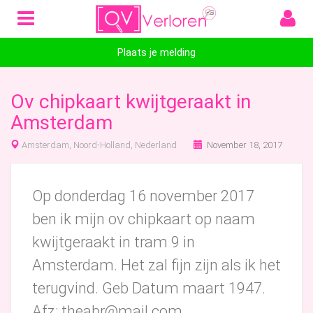
Plaats je melding
Ov chipkaart kwijtgeraakt in
Amsterdam
Amsterdam, Noord-Holland, Nederland
November 18, 2017
Op donderdag 16 november 2017
ben ik mijn ov chipkaart op naam
kwijtgeraakt in tram 9 in
Amsterdam. Het zal fijn zijn als ik het
terugvind. Geb Datum maart 1947.
Afz: theabr@mail.com