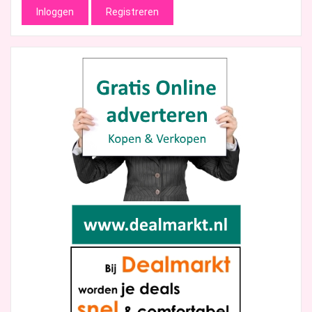
Inloggen
Registreren