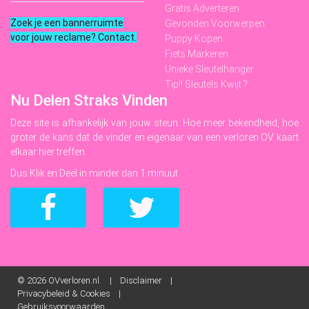
Gratis Adverteren
Zoek je een bannerruimte
Gevonden Voorwerpen
voor jouw reclame? Contact
.
Puppy Kopen
Fiets Markeren
Unieke Sleutelhanger
Tip!! Sleutels Kwijt ?
Nu Delen Straks Vinden
Deze site is afhankelijk van jouw steun. Hoe meer bekendheid, hoe
groter de kans dat de vinder en eigenaar van een verloren OV kaart
elkaar hier treffen.
Dus Klik en Deel in minder dan 1 minuut.
© 2026
OVverloren.nl. |
Disclaimer
|
Privacybeleid & Cookies
|
Gebruiksvoorwaarden