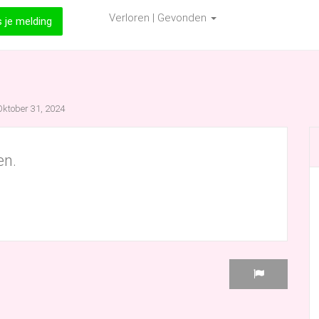
Verloren | Gevonden
s je melding
ktober 31, 2024
en.