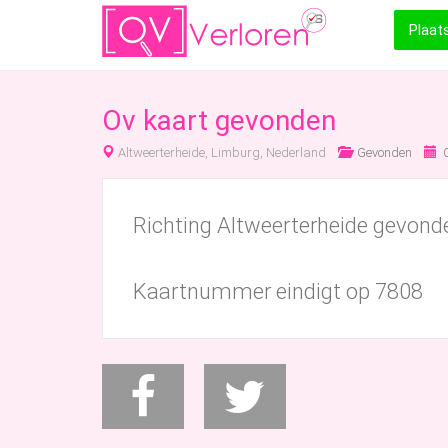
Plaat
Ov kaart gevonden
Altweerterheide, Limburg, Nederland
Gevonden
O
Richting Altweerterheide gevond
Kaartnummer eindigt op 7808