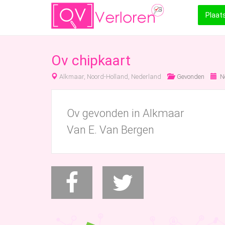
Plaat
Ov chipkaart
Alkmaar, Noord-Holland, Nederland
Gevonden
N
Ov gevonden in Alkmaar
Van E. Van Bergen