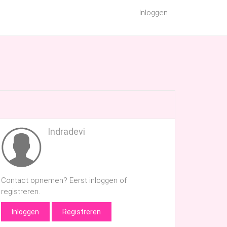
Inloggen
Indradevi
Contact opnemen? Eerst inloggen of
registreren.
Inloggen
Registreren