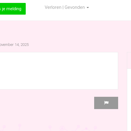
Verloren | Gevonden
s je melding
ovember 14, 2025