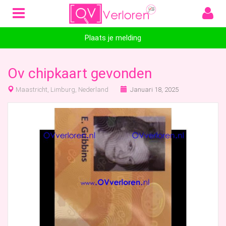
Plaats je melding
Ov chipkaart gevonden
Maastricht, Limburg, Nederland
Januari 18, 2025