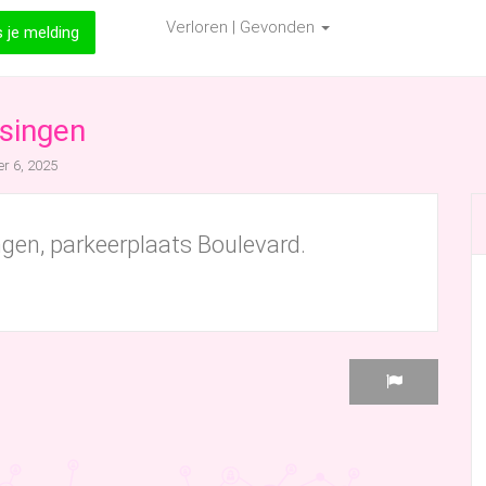
Verloren | Gevonden
s je melding
singen
r 6, 2025
gen, parkeerplaats Boulevard.