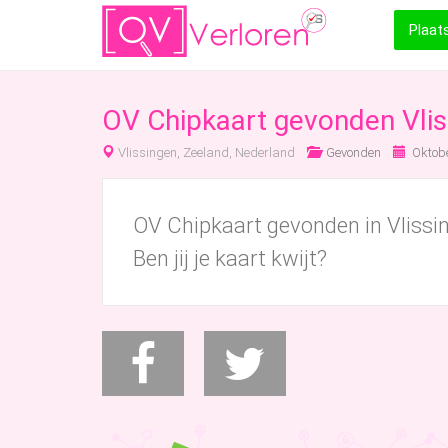
Plaat
OV Chipkaart gevonden Vlis
Vlissingen, Zeeland, Nederland
Gevonden
Oktobe
OV Chipkaart gevonden in Vlissin
Ben jij je kaart kwijt?