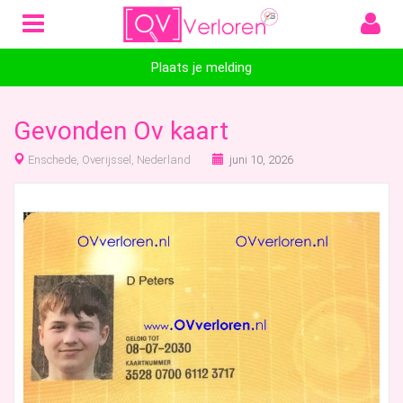
Plaats je melding
Gevonden Ov kaart
Enschede, Overijssel, Nederland
juni 10, 2026