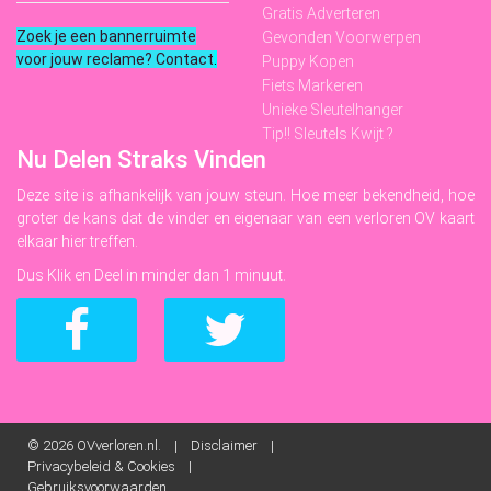
Gratis Adverteren
Zoek je een bannerruimte
Gevonden Voorwerpen
voor jouw reclame? Contact
.
Puppy Kopen
Fiets Markeren
Unieke Sleutelhanger
Tip!! Sleutels Kwijt ?
Nu Delen Straks Vinden
Deze site is afhankelijk van jouw steun. Hoe meer bekendheid, hoe
groter de kans dat de vinder en eigenaar van een verloren OV kaart
elkaar hier treffen.
Dus Klik en Deel in minder dan 1 minuut.
© 2026
OVverloren.nl. |
Disclaimer
|
Privacybeleid & Cookies
|
Gebruiksvoorwaarden