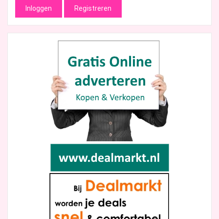
Inloggen
Registreren