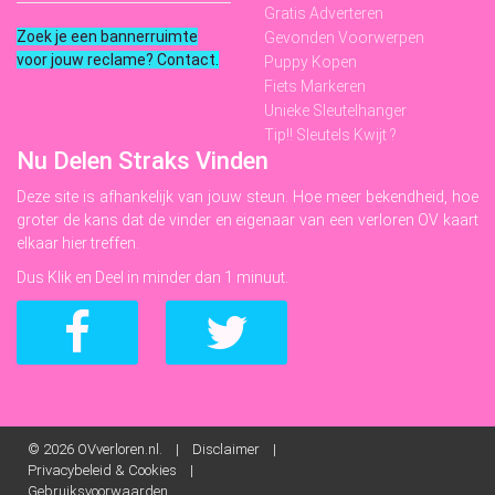
Gratis Adverteren
Zoek je een bannerruimte
Gevonden Voorwerpen
voor jouw reclame? Contact
.
Puppy Kopen
Fiets Markeren
Unieke Sleutelhanger
Tip!! Sleutels Kwijt ?
Nu Delen Straks Vinden
Deze site is afhankelijk van jouw steun. Hoe meer bekendheid, hoe
groter de kans dat de vinder en eigenaar van een verloren OV kaart
elkaar hier treffen.
Dus Klik en Deel in minder dan 1 minuut.
© 2026
OVverloren.nl. |
Disclaimer
|
Privacybeleid & Cookies
|
Gebruiksvoorwaarden