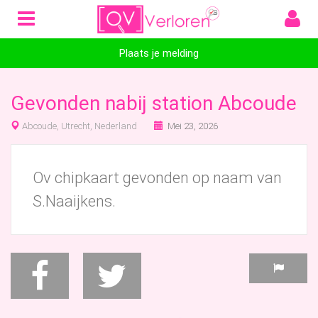
Plaats je melding
Gevonden nabij station Abcoude
Abcoude, Utrecht, Nederland
Mei 23, 2026
Ov chipkaart gevonden op naam van
S.Naaijkens.