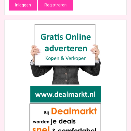
Inloggen
Registreren