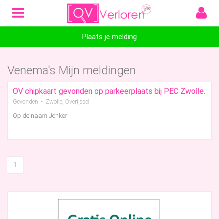
Plaats je melding
Venema's Mijn meldingen
OV chipkaart gevonden op parkeerplaats bij PEC Zwolle.
Gevonden - Zwolle, Overijssel
Op de naam Jonker
1