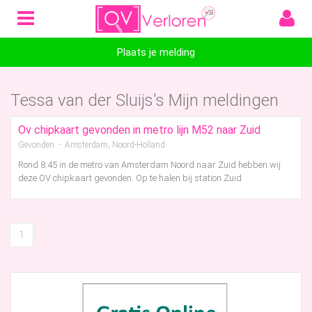
Plaats je melding
Tessa van der Sluijs's Mijn meldingen
Ov chipkaart gevonden in metro lijn M52 naar Zuid
Gevonden - Amsterdam, Noord-Holland
Rond 8:45 in de metro van Amsterdam Noord naar Zuid hebben wij
deze OV chipkaart gevonden. Op te halen bij station Zuid
1